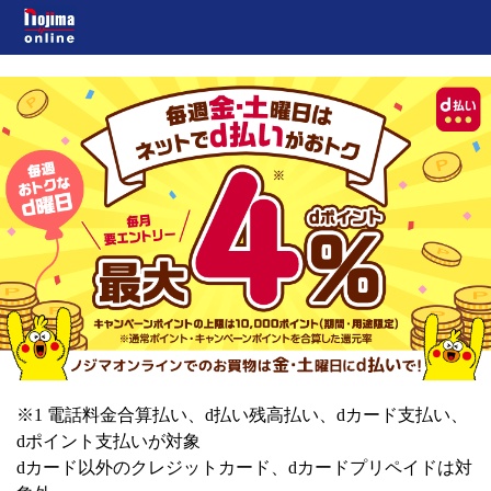
※1 電話料金合算払い、d払い残高払い、dカード支払い、
dポイント支払いが対象
dカード以外のクレジットカード、dカードプリペイドは対