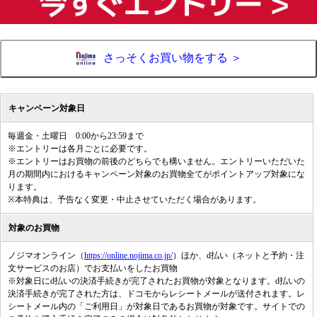
さっそくお買い物をする ＞
キャンペーン対象日
毎週金・土曜日 0:00から23:59まで
※エントリーは各月ごとに必要です。
※エントリーはお買物の前後のどちらでも構いません。エントリーいただいた
月の期間内におけるキャンペーン対象のお買物全てがポイントアップ対象にな
ります。
※本特典は、予告なく変更・中止させていただく場合があります。
対象のお買物
ノジマオンライン（
https://online.nojima.co.jp/
）ほか、d払い（ネットと予約・注
文サービスのお店）でお支払いをしたお買物
※対象日にd払いの決済手続きが完了されたお買物が対象となります。d払いの
決済手続きが完了された方は、ドコモからレシートメールが送付されます。レ
シートメール内の「ご利用日」が対象日であるお買物が対象です。サイトでの