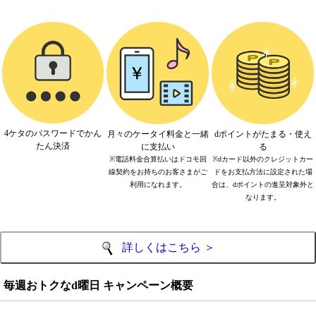
4ケタのパスワードでかん
月々のケータイ料金と一緒
dポイントがたまる・使え
たん決済
に支払い
る
※電話料金合算払いはドコモ回
※dカード以外のクレジットカー
線契約をお持ちのお客さまがご
ドをお支払方法に設定された場
利用になれます。
合は、dポイントの進呈対象外と
なります。
詳しくはこちら ＞
毎週おトクなd曜日 キャンペーン概要