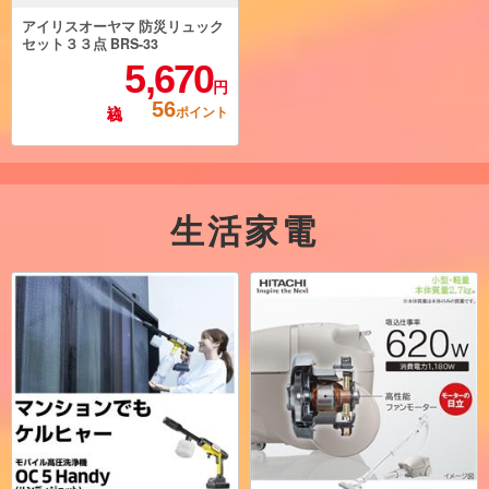
アイリスオーヤマ 防災リュック
セット３３点 BRS-33
5,670
円
56
ポイント
生活家電