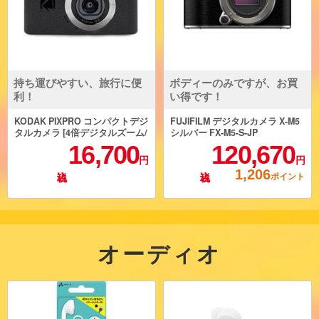
持ち運びやすい、旅行に便
ボディーのみですが、お買
利！
い得です！
KODAK PIXPRO コンパクトデジ
FUJIFILM デジタルカメラ X-M5
タルカメラ [4倍デジタルズーム/
シルバー FX-M5-S-JP
自撮りモニター/ブラック] C1BK
16,700
120,670
円
円
1,206
ポイント
オーディオ