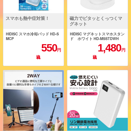
スマホも熱中症対策！
磁力でピタッとくっつくマ
グネット
HIDISC スマホ冷却パッド HD-S
HIDISC マグネットスマホスタン
MCP
ド ホワイト HD-MSSTDWH
550
1,480
円
円