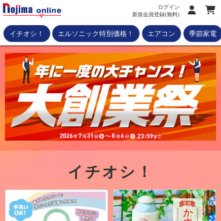
ログイン
新規会員登録(無料)
イチオシ！
エルソニック特別価格！
エアコン
季節家電
イチオシ！