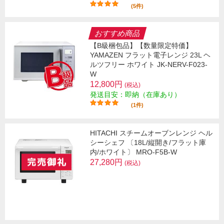
(5件)
おすすめ商品
【B級梱包品】【数量限定特価】
YAMAZEN フラット電子レンジ 23L ヘ
ルツフリー ホワイト JK-NERV-F023-
W
12,800円
(税込)
発送目安：即納（在庫あり）
(1件)
HITACHI スチームオーブンレンジ ヘル
シーシェフ 〔18L/縦開き/フラット庫
内/ホワイト〕 MRO-F5B-W
27,280円
(税込)