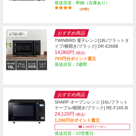
発送目安：即納（在庫あり）
(34件)
おすすめ商品
TWINBIRD 電子レンジ[18L/フラットタ
イプ/横開き/ブラック] DR-E268B
14,060円
(税込)
703円分ポイント還元
発送目安：3週間
おすすめ商品
SHARP オーブンレンジ [16L/フラット
テーブル/横開き/ブラック] RE-F165-B
24,120円
(税込)
1,206円分ポイント還元
1,000円クーポン
発送目安：10営業日