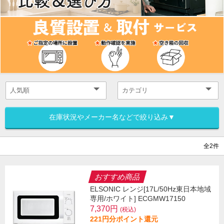
在庫状況やメーカー名などで絞り込み▼
全2件
おすすめ商品
ELSONIC レンジ[17L/50Hz東日本地域
専用/ホワイト] ECGMW17150
7,370円
(税込)
221円分ポイント還元