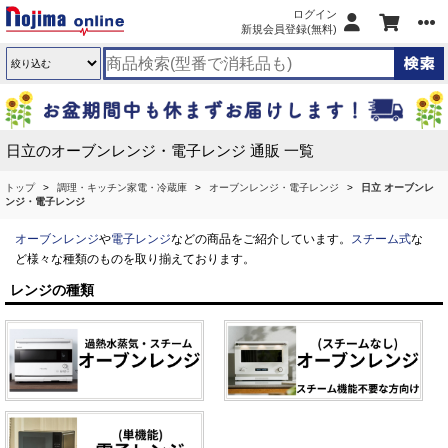
ログイン
新規会員登録(無料)
日立のオーブンレンジ・電子レンジ 通販 一覧
トップ
調理・キッチン家電・冷蔵庫
オーブンレンジ・電子レンジ
日立 オーブンレ
ンジ・電子レンジ
オーブンレンジ
や
電子レンジ
などの商品をご紹介しています。
スチーム式
な
ど様々な種類のものを取り揃えております。
レンジの種類