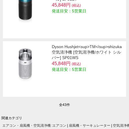
45,848円
(税込)
発送目安：5営業日
Dyson Hushjet<sup>TM</sup>shizuka
空気清浄機 [空気清浄機/ホワイト シル
バー] SP01WS
45,848円
(税込)
発送目安：5営業日
全43件
関連カテゴリ
エアコン・扇風機・空気清浄機
:
エアコン
|
扇風機・サーキュレーター
|
空気清浄