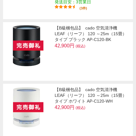
発送目安：3営業日
(3件)
【B級梱包品】
cado 空気清浄機
LEAF（リーフ） 120 ～25m（15畳）
タイプ ブラック AP-C120-BK
42,900円
(税込)
【B級梱包品】
cado 空気清浄機
LEAF（リーフ） 120 ～25m（15畳）
タイプ ホワイト AP-C120-WH
42,900円
(税込)