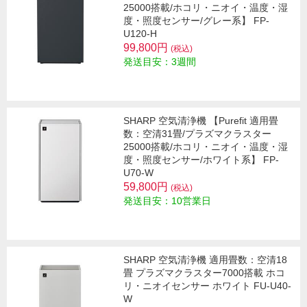
25000搭載/ホコリ・ニオイ・温度・湿
度・照度センサー/グレー系】 FP-
U120-H
99,800円
(税込)
発送目安：3週間
SHARP 空気清浄機 【Purefit 適用畳
数：空清31畳/プラズマクラスター
25000搭載/ホコリ・ニオイ・温度・湿
度・照度センサー/ホワイト系】 FP-
U70-W
59,800円
(税込)
発送目安：10営業日
SHARP 空気清浄機 適用畳数：空清18
畳 プラズマクラスター7000搭載 ホコ
リ・ニオイセンサー ホワイト FU-U40-
W