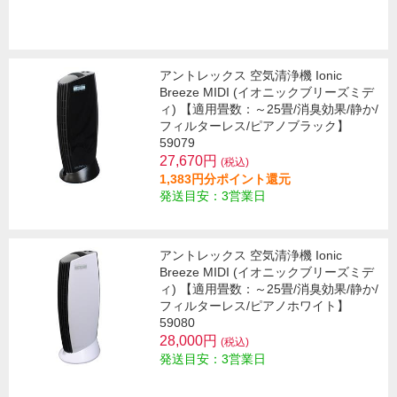
アントレックス 空気清浄機 Ionic
Breeze MIDI (イオニックブリーズミデ
ィ) 【適用畳数：～25畳/消臭効果/静か/
フィルターレス/ピアノブラック】
59079
27,670円
(税込)
1,383円分ポイント還元
発送目安：3営業日
アントレックス 空気清浄機 Ionic
Breeze MIDI (イオニックブリーズミデ
ィ) 【適用畳数：～25畳/消臭効果/静か/
フィルターレス/ピアノホワイト】
59080
28,000円
(税込)
発送目安：3営業日