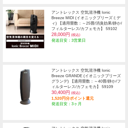
アントレックス 空気清浄機 Ionic
Breeze MIDI (イオニックブリーズミデ
ィ) 【適用畳数：～25畳/消臭効果/静か/
フィルターレス/カフェモカ】 59102
28,000円
(税込)
発送目安：3営業日
アントレックス 空気清浄機 Ionic
Breeze GRANDE (イオニックブリーズ
グランデ) 【適用畳数：～40畳/静か/フ
ィルターレス/カフェモカ】 59109
30,400円
(税込)
1,520円分ポイント還元
発送目安：3ヶ月