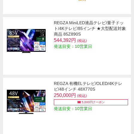
REGZA MiniLED液晶テレビ/量子ドッ
ト/4Kテレビ/85インチ ★大型配送対象
商品 85Z890S
544,392円
(税込)
発送目安：10営業日
REGZA 有機ELテレビ/OLED/4Kテレ
ビ/48インチ 48X770S
250,000円
(税込)
5,000円クーポン
発送目安：10営業日