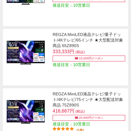
発送目安：10営業日
REGZA MiniLED液晶テレビ/量子ドッ
ト/4Kテレビ/65インチ ★大型配送対象
商品 65Z890S
333,333円
(税込)
10,000円クーポン
発送目安：10営業日
REGZA MiniLED液晶テレビ/量子ドッ
ト/4Kテレビ/75インチ ★大型配送対象
商品 75Z890S
416,667円
(税込)
20,000円クーポン
発送目安：10営業日
(1件)