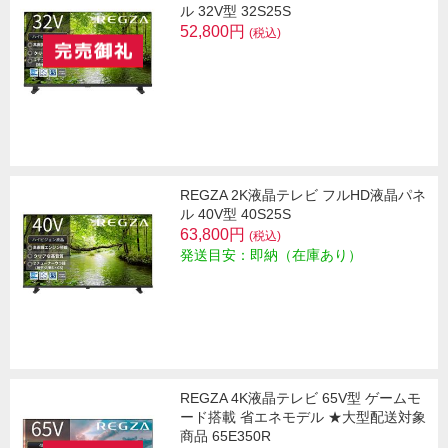
ル 32V型 32S25S
52,800円
(税込)
REGZA 2K液晶テレビ フルHD液晶パネ
ル 40V型 40S25S
63,800円
(税込)
発送目安：即納（在庫あり）
REGZA 4K液晶テレビ 65V型 ゲームモ
ード搭載 省エネモデル ★大型配送対象
商品 65E350R