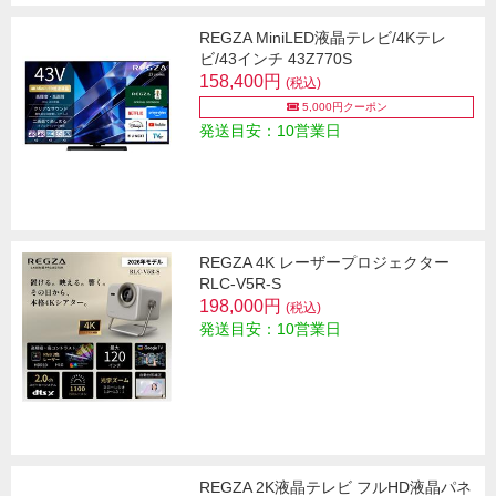
REGZA MiniLED液晶テレビ/4Kテレ
ビ/43インチ 43Z770S
158,400円
(税込)
5,000円クーポン
発送目安：10営業日
REGZA 4K レーザープロジェクター
RLC-V5R-S
198,000円
(税込)
発送目安：10営業日
REGZA 2K液晶テレビ フルHD液晶パネ