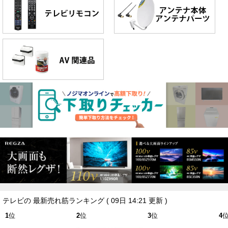
テレビの 最新売れ筋ランキング
( 09日 14:21 更新 )
1
位
2
位
3
位
4