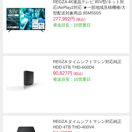
REGZA 4K液晶テレビ 85V型/ネット対
応/AirPlay2対応 ★一部地域見積機種/大
型配送対象商品 85M550S
277,992円
(税込)
発送目安：10営業日
REGZA タイムシフトマシン対応純正
HDD 6TB THD-600D4
90,827円
(税込)
発送目安：10営業日
REGZA タイムシフトマシン対応純正
HDD 4TB THD-400V4