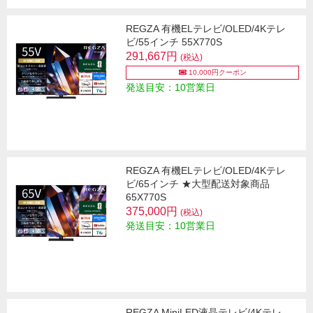
REGZA 有機ELテレビ/OLED/4Kテレ
ビ/55インチ 55X770S
291,667円
(税込)
10,000円クーポン
発送目安：10営業日
REGZA 有機ELテレビ/OLED/4Kテレ
ビ/65インチ ★大型配送対象商品
65X770S
375,000円
(税込)
発送目安：10営業日
REGZA MiniLED液晶テレビ/4Kテレ