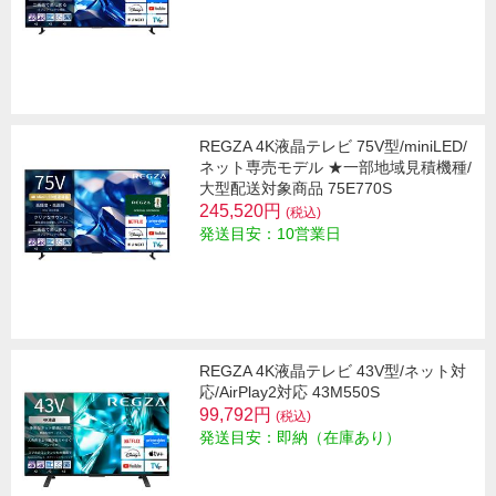
REGZA 4K液晶テレビ 75V型/miniLED/
ネット専売モデル ★一部地域見積機種/
大型配送対象商品 75E770S
245,520円
(税込)
発送目安：10営業日
REGZA 4K液晶テレビ 43V型/ネット対
応/AirPlay2対応 43M550S
99,792円
(税込)
発送目安：即納（在庫あり）