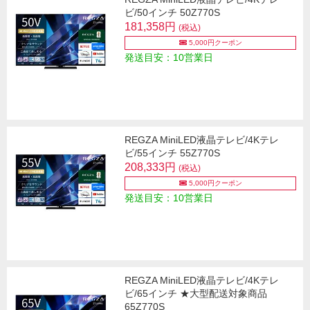
ビ/50インチ 50Z770S
181,358円
(税込)
5,000円クーポン
発送目安：10営業日
REGZA MiniLED液晶テレビ/4Kテレ
ビ/55インチ 55Z770S
208,333円
(税込)
5,000円クーポン
発送目安：10営業日
REGZA MiniLED液晶テレビ/4Kテレ
ビ/65インチ ★大型配送対象商品
65Z770S