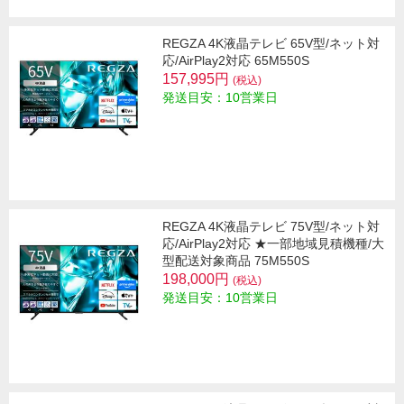
REGZA 4K液晶テレビ 65V型/ネット対
応/AirPlay2対応 65M550S
157,995円
(税込)
発送目安：10営業日
REGZA 4K液晶テレビ 75V型/ネット対
応/AirPlay2対応 ★一部地域見積機種/大
型配送対象商品 75M550S
198,000円
(税込)
発送目安：10営業日