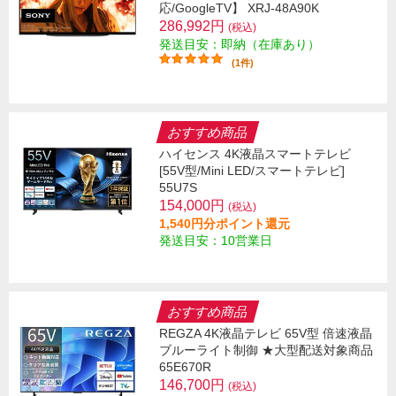
応/GoogleTV】 XRJ-48A90K
286,992円
(税込)
発送目安：即納（在庫あり）
(1件)
おすすめ商品
ハイセンス 4K液晶スマートテレビ
[55V型/Mini LED/スマートテレビ]
55U7S
154,000円
(税込)
1,540円分ポイント還元
発送目安：10営業日
おすすめ商品
REGZA 4K液晶テレビ 65V型 倍速液晶
ブルーライト制御 ★大型配送対象商品
65E670R
146,700円
(税込)