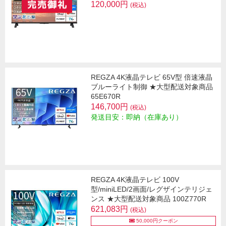
120,000円
(税込)
REGZA 4K液晶テレビ 65V型 倍速液晶
ブルーライト制御 ★大型配送対象商品
65E670R
146,700円
(税込)
発送目安：即納（在庫あり）
REGZA 4K液晶テレビ 100V
型/miniLED/2画面/レグザインテリジェ
ンス ★大型配送対象商品 100Z770R
621,083円
(税込)
50,000円クーポン