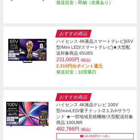
発送目安：即納（在庫あり）
おすすめ商品
ハイセンス 4K液晶スマートテレビ[65V
型/Mini LED/スマートテレビ]★大型配
送対象商品 65U8S
231,000円
(税込)
2,310円分ポイント還元
発送目安：10営業日
おすすめ商品
ハイセンス 4K液晶テレビ 100V
型/miniLED/量子ドット/2.1.2chサラウ
ンド ★一部地域見積機種/大型配送対象
商品 100U8R
492,766円
(税込)
10,000円クーポン