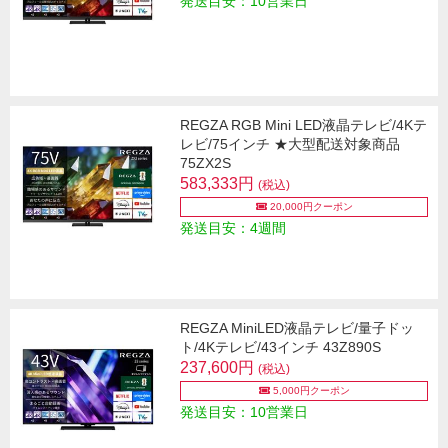
発送目安：10営業日
REGZA RGB Mini LED液晶テレビ/4Kテ
レビ/75インチ ★大型配送対象商品
75ZX2S
583,333円
(税込)
20,000円クーポン
発送目安：4週間
REGZA MiniLED液晶テレビ/量子ドッ
ト/4Kテレビ/43インチ 43Z890S
237,600円
(税込)
5,000円クーポン
発送目安：10営業日