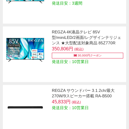
発送目安：3週間
REGZA 4K液晶テレビ 85V
型/miniLED/2画面/レグザインテリジェ
ンス ★大型配送対象商品 85Z770R
350,806円
(税込)
30,000円クーポン
発送目安：10営業日
REGZA サウンドバー 3.1.2ch/最大
270W/9スピーカー搭載 RA-B500
45,833円
(税込)
発送目安：10営業日