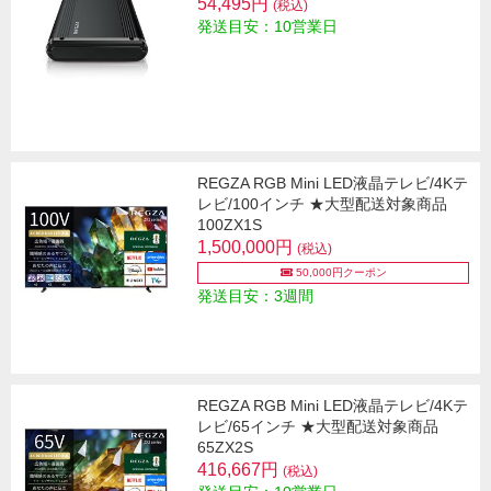
54,495円
(税込)
発送目安：10営業日
REGZA RGB Mini LED液晶テレビ/4Kテ
レビ/100インチ ★大型配送対象商品
100ZX1S
1,500,000円
(税込)
50,000円クーポン
発送目安：3週間
REGZA RGB Mini LED液晶テレビ/4Kテ
レビ/65インチ ★大型配送対象商品
65ZX2S
416,667円
(税込)