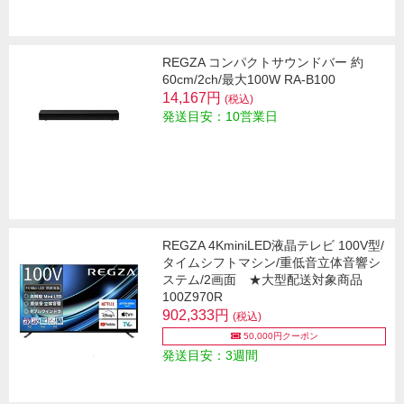
REGZA コンパクトサウンドバー 約
60cm/2ch/最大100W RA-B100
14,167円
(税込)
発送目安：10営業日
REGZA 4KminiLED液晶テレビ 100V型/
タイムシフトマシン/重低音立体音響シ
ステム/2画面 ★大型配送対象商品
100Z970R
902,333円
(税込)
50,000円クーポン
発送目安：3週間