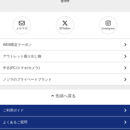
全9件
メルマガ
旧Twitter
Instagram
WEB限定クーポン
アウトレット掘り出し物
中古(PC/スマホ/カメラ)
ノジマのプライベートブランド
先頭へ戻る
ご利用ガイド
よくあるご質問