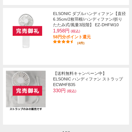
ELSONIC ダブルハンディファン【直径
6.35cm/2枚羽根/ハンディファン/折り
たたみ式/風量3段階】 EZ-DHFW10
1,958円
(税込)
58円分ポイント還元
(4件)
【送料無料キャンペーン中】
ELSONIC ハンディファン ストラップ
ECWHFB35
330円
(税込)