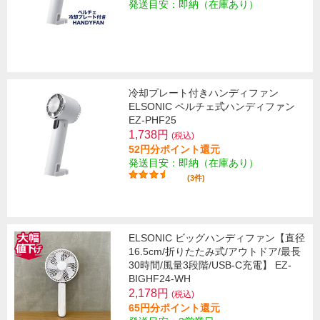
発送目安：即納（在庫あり）
冷却プレート付きハンディファン
ELSONIC ペルチェ式ハンディファン
EZ-PHF25
1,738円
(税込)
52円分ポイント還元
発送目安：即納（在庫あり）
(3件)
ELSONIC ビッグハンディファン【直径
16.5cm/折りたたみ式/アウトドア/最長
30時間/風量3段階/USB-C充電】 EZ-
BIGHF24-WH
2,178円
(税込)
65円分ポイント還元