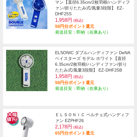
マン【直径6.35cm/2枚羽根/ハンディフ
ァン/折りたたみ式/風量3段階】 EZ-
DHF25S
1,958円
(税込)
58円分ポイント還元
発送目安：即納（在庫あり）
ELSONIC ダブルハンディファン DeNA
ベイスターズ モデル ホワイト【直径
6.35cm/2枚羽根/ハンディファン/折り
たたみ式/風量3段階】 EZ-DHF25B
1,958円
(税込)
58円分ポイント還元
発送目安：即納（在庫あり）
ＥＬＳＯＮＩＣ ペルチェ式ハンディフ
ァン EZPHF26
2,178円
(税込)
65円分ポイント還元