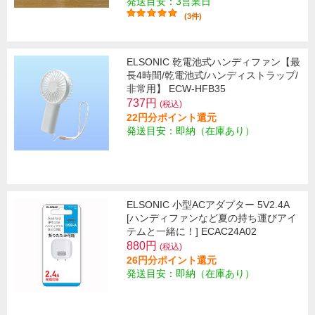
発送目安：3営業日
(3件)
ELSONIC 乾電池式ハンディファン【最
長4時間/乾電池式/ハンディストラップ/
非常用】 ECW-HFB35
737円
(税込)
22円分ポイント還元
発送目安：即納（在庫あり）
ELSONIC 小型ACアダプター 5V2.4A
[ハンディファンなど夏の持ち運びアイ
テムと一緒に！] ECAC24A02
880円
(税込)
26円分ポイント還元
発送目安：即納（在庫あり）