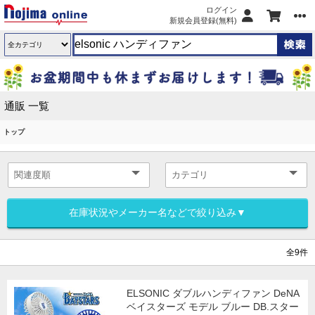
ログイン
新規会員登録(無料)
通販 一覧
トップ
在庫状況やメーカー名などで絞り込み▼
全9件
ELSONIC ダブルハンディファン DeNA
ベイスターズ モデル ブルー DB.スター