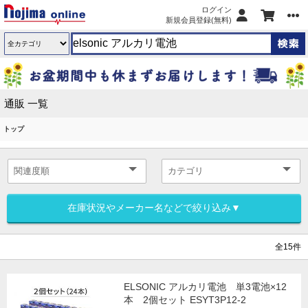
ログイン
新規会員登録(無料)
通販 一覧
トップ
在庫状況やメーカー名などで絞り込み▼
全15件
ELSONIC アルカリ電池 単3電池×12
本 2個セット ESYT3P12-2