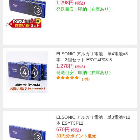
1,298円
(税込)
発送目安：即納（在庫あり）
ELSONIC アルカリ電池 単4電池×8
本 3個セット ESYT4P08-3
1,278円
(税込)
発送目安：即納（在庫あり）
(1件)
ELSONIC アルカリ電池 単3電池×12
本 ESYT3P12
670円
(税込)
33円分ポイント還元