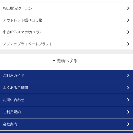
WEB限定クーポン
アウトレット掘り出し物
中古(PC/スマホ/カメラ)
ノジマのプライベートブランド
先頭へ戻る
ご利用ガイド
よくあるご質問
お問い合わせ
ご利用規約
会社案内