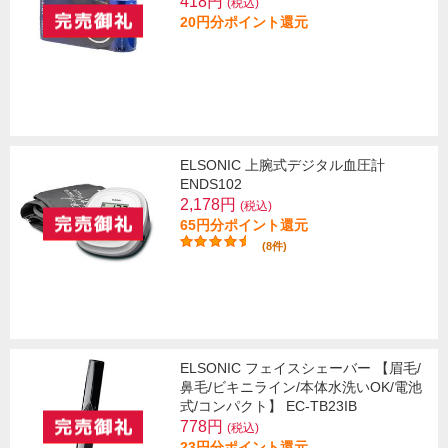
418円
(税込)
20円分ポイント還元
ELSONIC 上腕式デジタル血圧計
ENDS102
2,178円
(税込)
65円分ポイント還元
(8件)
ELSONIC フェイスシェーバー 【眉毛/
鼻毛/ビキニライン/本体水洗いOK/電池
式/コンパクト】 EC-TB23IB
778円
(税込)
23円分ポイント還元