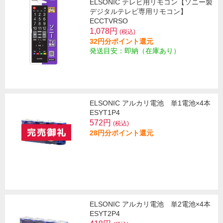
ELSONIC テレビ用リモコン【ソニー製
デジタルテレビ専用リモコン】
ECCTVRSO
1,078円
(税込)
32円分ポイント還元
発送目安：即納（在庫あり）
ELSONIC アルカリ電池 単1電池×4本
ESYT1P4
572円
(税込)
28円分ポイント還元
ELSONIC アルカリ電池 単2電池×4本
ESYT2P4