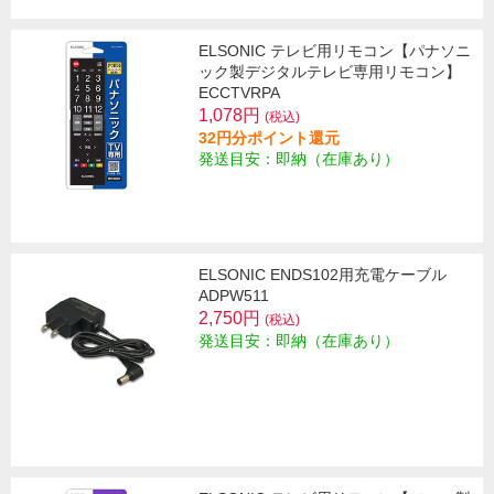
ELSONIC テレビ用リモコン【パナソニ
ック製デジタルテレビ専用リモコン】
ECCTVRPA
1,078円
(税込)
32円分ポイント還元
発送目安：即納（在庫あり）
ELSONIC ENDS102用充電ケーブル
ADPW511
2,750円
(税込)
発送目安：即納（在庫あり）