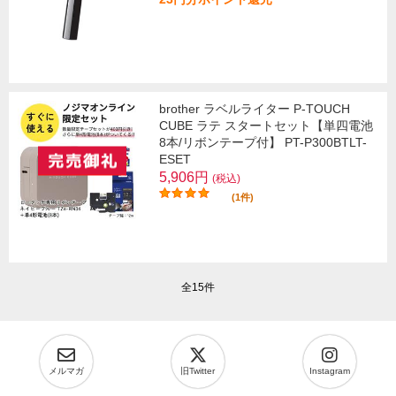
brother ラベルライター P-TOUCH
CUBE ラテ スタートセット【単四電池
8本/リボンテープ付】 PT-P300BTLT-
ESET
5,906円
(税込)
(1件)
全15件
メルマガ
旧Twitter
Instagram