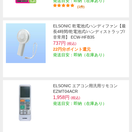
発送目安：即納（在庫あり）
(1件)
ELSONIC 乾電池式ハンディファン【最
長4時間/乾電池式/ハンディストラップ/
非常用】 ECW-HFB35
737円
(税込)
22円分ポイント還元
発送目安：即納（在庫あり）
ELSONIC エアコン用汎用リモコン
EZMT04ACR
1,958円
(税込)
発送目安：即納（在庫あり）