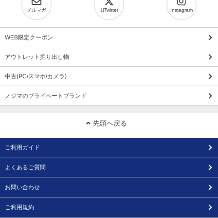
メルマガ
旧Twitter
Instagram
WEB限定クーポン
アウトレット掘り出し物
中古(PC/スマホ/カメラ)
ノジマのプライベートブランド
先頭へ戻る
ご利用ガイド
よくあるご質問
お問い合わせ
ご利用規約