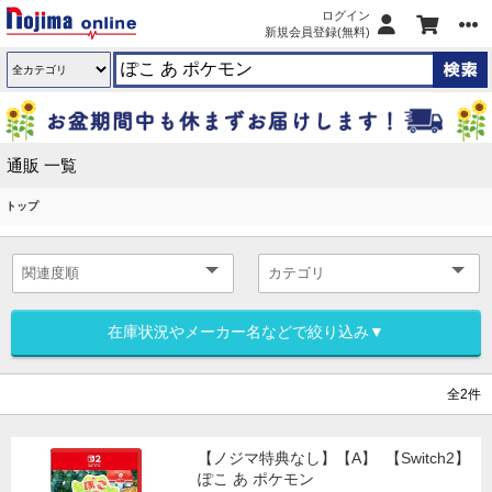
ログイン
新規会員登録(無料)
通販 一覧
トップ
在庫状況やメーカー名などで絞り込み▼
全2件
【ノジマ特典なし】【A】
【Switch2】
ぽこ あ ポケモン