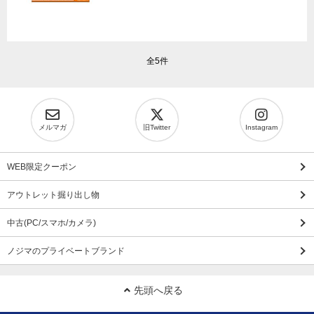
全5件
メルマガ
旧Twitter
Instagram
WEB限定クーポン
アウトレット掘り出し物
中古(PC/スマホ/カメラ)
ノジマのプライベートブランド
先頭へ戻る